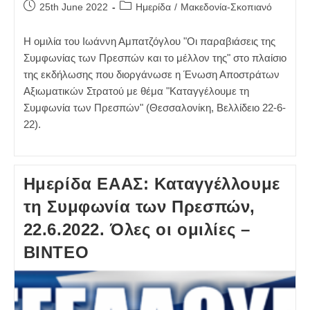
Post
Post
25th June 2022
Ημερίδα
/
Μακεδονία-Σκοπιανό
published:
category:
Η ομιλία του Ιωάννη Αμπατζόγλου "Οι παραβιάσεις της
Συμφωνίας των Πρεσπών και το μέλλον της" στο πλαίσιο
της εκδήλωσης που διοργάνωσε η Ένωση Αποστράτων
Αξιωματικών Στρατού με θέμα "Καταγγέλουμε τη
Συμφωνία των Πρεσπών" (Θεσσαλονίκη, Βελλίδειο 22-6-
22).
Ημερίδα ΕΑΑΣ: Καταγγέλλουμε
τη Συμφωνία των Πρεσπών,
22.6.2022. Όλες οι ομιλίες –
ΒΙΝΤΕΟ