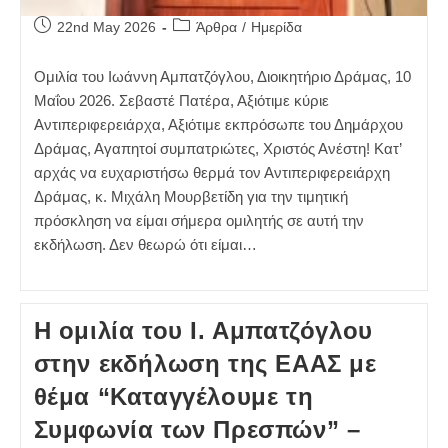
Post
Post
22nd May 2026
Άρθρα
/
Ημερίδα
published:
category:
Ομιλία του Ιωάννη Αμπατζόγλου, Διοικητήριο Δράμας, 10
Μαΐου 2026. Σεβαστέ Πατέρα, Αξιότιμε κύριε
Αντιπεριφερειάρχα, Αξιότιμε εκπρόσωπε του Δημάρχου
Δράμας, Αγαπητοί συμπατριώτες, Χριστός Ανέστη! Κατ’
αρχάς να ευχαριστήσω θερμά τον Αντιπεριφερειάρχη
Δράμας, κ. Μιχάλη Μουρβετίδη για την τιμητική
πρόσκληση να είμαι σήμερα ομιλητής σε αυτή την
εκδήλωση. Δεν θεωρώ ότι είμαι…
Η ομιλία του Ι. Αμπατζόγλου
στην εκδήλωση της ΕΑΑΣ με
θέμα “Καταγγέλουμε τη
Συμφωνία των Πρεσπών” –