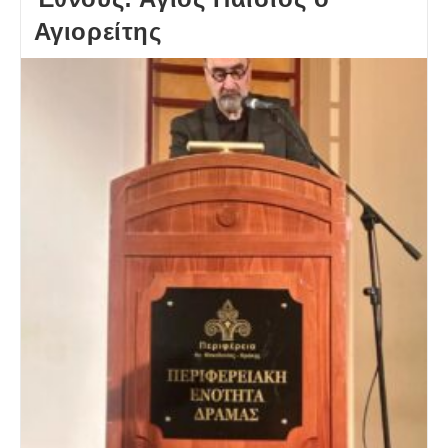
Αγιορείτης