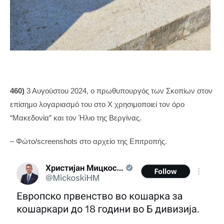
460)
3 Αυγούστου 2024, ο πρωθυπουργός των Σκοπίων στον
επίσημο λογαριασμό του στο Χ χρησιμοποιεί τον όρο
“Μακεδονία” και τον Ήλιο της Βεργίνας.
– Φώτο/screenshots στο αρχείο της Επιτροπής.