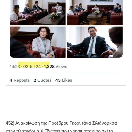
452)
Ανακοίνωση
της Προέδρου Γκορντάνα Σιλιάνοφκσα
στην πλατφόρμα X (Twitter) που χρησιμοποιεί το σκέτο