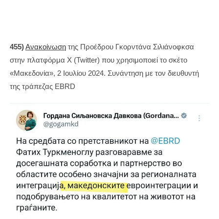
455)
Ανακοίνωση
της Προέδρου Γκορντάνα Σιλιάνοφκσα
στην πλατφόρμα X (Twitter) που χρησιμοποιεί το σκέτο
«Μακεδονία», 2 Ιουλίου 2024. Συνάντηση με τον διευθυντή
της τράπεζας EBRD