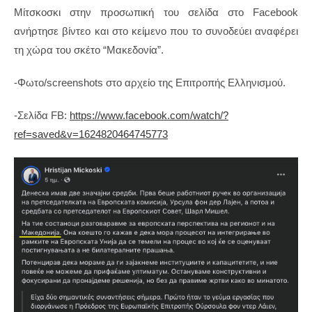
Μίτσκοσκι στην προσωπική του σελίδα στο Facebook
ανήρτησε βίντεο και στο κείμενο που το συνοδεύει αναφέρει
τη χώρα του σκέτο “Μακεδονία”.
-Φωτο/screenshots στο αρχείο της Επιτροπής Ελληνισμού.
-Σελίδα FB:
https://www.facebook.com/watch/?
ref=saved&v=1624820464745773