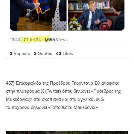
457)
Επικεφαλίδα της Προέδρου Γκορντάνα Σιλιάνοφσκα
στην πλατφόρμα Χ (Twitter) όπου δηλώνει «Πρόεδρος της
Μακεδονίας» στα σκοπιανά και στα αγγλικά, ενώ
ταυτόχρονα δηλώνει «Τοποθεσία: Μακεδονία»