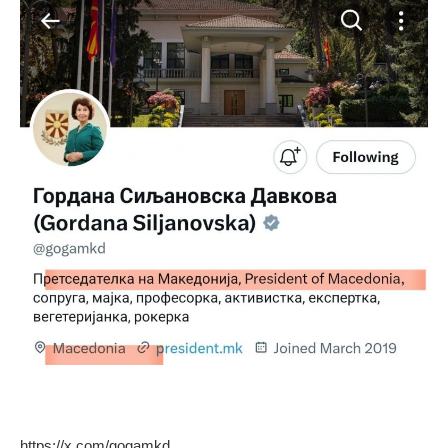
https://x.com/gogamkd