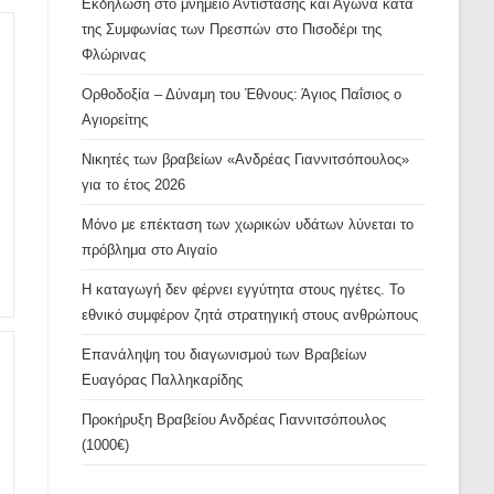
Εκδήλωση στο μνημείο Αντίστασης και Αγώνα κατά
της Συμφωνίας των Πρεσπών στο Πισοδέρι της
Φλώρινας
Ορθοδοξία – Δύναμη του Έθνους: Άγιος Παΐσιος ο
Αγιορείτης
Νικητές των βραβείων «Ανδρέας Γιαννιτσόπουλος»
για το έτος 2026
Μόνο με επέκταση των χωρικών υδάτων λύνεται το
πρόβλημα στο Αιγαίο
Η καταγωγή δεν φέρνει εγγύτητα στους ηγέτες. Το
εθνικό συμφέρον ζητά στρατηγική στους ανθρώπους
Επανάληψη του διαγωνισμού των Βραβείων
Ευαγόρας Παλληκαρίδης
Προκήρυξη Βραβείου Ανδρέας Γιαννιτσόπουλος
(1000€)