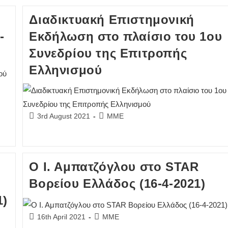
Διαδικτυακή Επιστημονική
-
Εκδήλωση στο πλαίσιο του 1ου
Συνεδρίου της Επιτροπής
Ελληνισμού
Post
Post
3rd August 2021
ΜΜΕ
published:
category:
Ο Ι. Αμπατζόγλου στο STAR
Βορείου Ελλάδος (16-4-2021)
1)
Post
Post
16th April 2021
ΜΜΕ
published:
category: