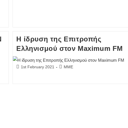
N
Η ίδρυση της Επιτροπής
Ελληνισμού στον Maximum FM
Post
Post
1st February 2021
ΜΜΕ
published:
category: