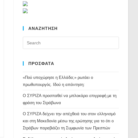
ΑΝΑΖΗΤΗΣΗ
Press
Escape
to
close
ΠΡΟΣΦΑΤΑ
the
«Πού υποχώρησε η Ελλάδα;» ρωτάει ο
search
πρωθυπουργός. Ιδού η απάντηση:
panel.
Ο ΣΥΡΙΖΑ προσπαθεί να μπλοκάρει επιγραφή με τη
φράση του Στράβωνα
Ο ΣΥΡΙΖΑ δείχνει την απέχθειά του στον ελληνισμό
και στη Μακεδονία μέσω της ερώτησης για το ότι ο
Στράβων παραβιάζει τη Συμφωνία των Πρεσπών