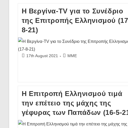
Η Βεργίνα-TV για το Συνέδριο
της Επιτροπής Ελληνισμού (17
8-21)
Post
Post
17th August 2021
ΜΜΕ
published:
category:
Η Επιτροπή Ελληνισμού τιμά
την επέτειο της μάχης της
γέφυρας των Παπάδων (16-5-2