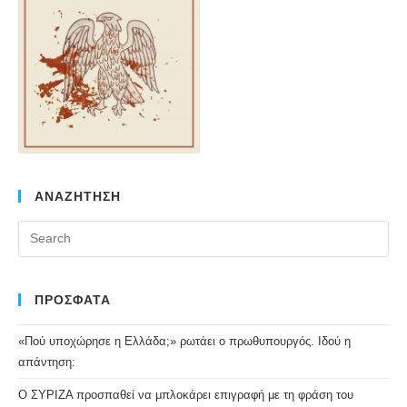
ΑΝΑΖΗΤΗΣΗ
Pr
Es
to
clo
ΠΡΟΣΦΑΤΑ
the
«Πού υποχώρησε η Ελλάδα;» ρωτάει ο πρωθυπουργός. Ιδού η
se
απάντηση:
pan
Ο ΣΥΡΙΖΑ προσπαθεί να μπλοκάρει επιγραφή με τη φράση του