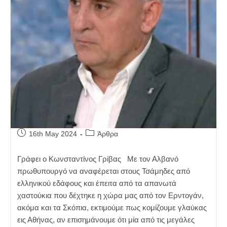
Post
Post
16th May 2024
Άρθρα
published:
category:
Γράφει ο Κωνσταντίνος Γρίβας Με τον Αλβανό
πρωθυπουργό να αναφέρεται στους Τσάμηδες από
ελληνικού εδάφους και έπειτα από τα απανωτά
χαστούκια που δέχτηκε η χώρα μας από τον Ερντογάν,
ακόμα και τα Σκόπια, εκτιμούμε πως κομίζουμε γλαύκας
εις Αθήνας, αν επισημάνουμε ότι μία από τις μεγάλες