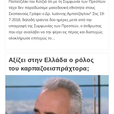
Παπατζιλίκι του Κοτζιά ότι με τη Συμφωνία των Πρεσπών
τάχα δεν παραδώσαμε μακεδονική εθνότητα στους
Σκοπιανούς Γράφει ο Δρ. Ιωάννης Αμπατζόγλου* Στις 19-
7-2018, δηλαδή τριάντα δύο ημέρες μετά από την
υπογραφή της Συμφωνίας των Πρεσπών, ο άνθρωπος
που είχε αναλάβει να την φέρει εις πέρας και δυστυχώς
ολοκλήρωσε επιτυχώς το…
Αξίζει στην Ελλάδα ο ρόλος
του καρπαζοεισπράχτορα;