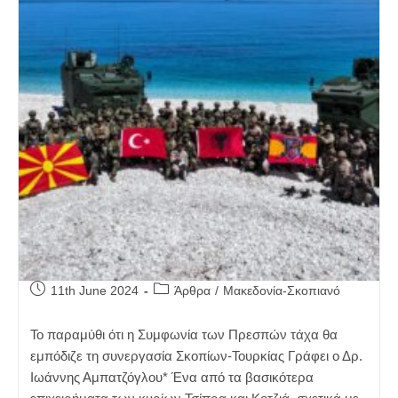
Post
Post
11th June 2024
Άρθρα
/
Μακεδονία-Σκοπιανό
published:
category:
Το παραμύθι ότι η Συμφωνία των Πρεσπών τάχα θα
εμπόδιζε τη συνεργασία Σκοπίων-Τουρκίας Γράφει ο Δρ.
Ιωάννης Αμπατζόγλου* Ένα από τα βασικότερα