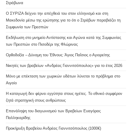
Στράβωνα
Ο ΣΥΡΙΖΑ δείχνει την απέχθειά του στον ελληνισμό και στη
Μακεδονία μέσω της ερώτησης για το ότι ο Στράβων παραβιάζει τη
Συμφωνία των Πρεσπών
Εκδήλωση στο μνημείο Αντίστασης και Αγώνα κατά της Συμφωνίας
των Πρεσπών στο Πισοδέρι της Φλώρινας
Ορθοδοξία – Δύναμη του Έθνους: Άγιος Παΐσιος ο Αγιορείτης
Νικητές των βραβείων «Ανδρέας Γιαννιτσόπουλος» για το έτος 2026
Μόνο με επέκταση των χωρικών υδάτων λύνεται το πρόβλημα στο
Αιγαίο
Η καταγωγή δεν φέρνει εγγύτητα στους ηγέτες. Το εθνικό συμφέρον
ζητά στρατηγική στους ανθρώπους
Επανάληψη του διαγωνισμού των Βραβείων Ευαγόρας
Παλληκαρίδης
Προκήρυξη Βραβείου Ανδρέας Γιαννιτσόπουλος (1000€)