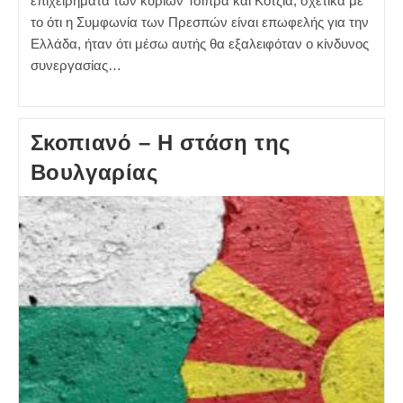
επιχειρήματα των κυρίων Τσίπρα και Κοτζιά, σχετικά με
το ότι η Συμφωνία των Πρεσπών είναι επωφελής για την
Ελλάδα, ήταν ότι μέσω αυτής θα εξαλειφόταν ο κίνδυνος
συνεργασίας…
Σκοπιανό – Η στάση της
Βουλγαρίας