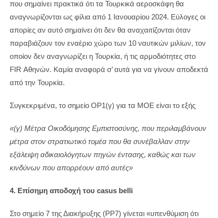
που σημαίνει πρακτικά ότι τα Τουρκικά αεροσκάφη θα
αναγνωρίζονται ως φίλια από 1 Ιανουαρίου 2024. Εύλογες οι
απορίες αν αυτό σημαίνει ότι δεν θα αναχαιτίζονται όταν
παραβιάζουν τον εναέριο χώρο των 10 ναυτικών μιλίων, τον
οποίον δεν αναγνωρίζει η Τουρκία, ή τις αρμοδιότητες στο
FIR Αθηνών. Καμία αναφορά σ’ αυτά για να γίνουν αποδεκτά
από την Τουρκία.
Συγκεκριμένα, το σημείο OP1(γ) για τα ΜΟΕ είναι το εξής
«(γ) Μέτρα Οικοδόμησης Εμπιστοσύνης, που περιλαμβάνουν
μέτρα στον στρατιωτικό τομέα που θα συνέβαλλαν στην
εξάλειψη αδικαιολόγητων πηγών έντασης, καθώς και των
κινδύνων που απορρέουν από αυτές»
4. Επίσημη αποδοχή του casus belli
Στο σημείο 7 της Διακήρυξης (PP7) γίνεται «υπενθύμιση ότι