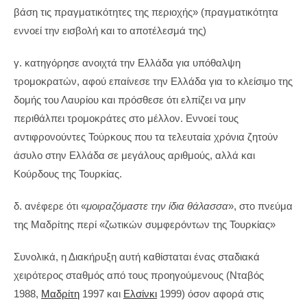
βάση τις πραγματικότητες της περιοχής» (πραγματικότητα
εννοεί την εισβολή και το αποτέλεσμά της)
γ. κατηγόρησε ανοιχτά την Ελλάδα για υπόθαλψη
τρομοκρατών, αφού επαίνεσε την Ελλάδα για το κλείσιμο της
δομής του Λαυρίου και πρόσθεσε ότι ελπίζει να μην
περιθάλπει τρομοκράτες στο μέλλον. Εννοεί τους
αντιφρονούντες Τούρκους που τα τελευταία χρόνια ζητούν
άσυλο στην Ελλάδα σε μεγάλους αριθμούς, αλλά και
Κούρδους της Τουρκίας.
δ. ανέφερε ότι «
μοιραζόμαστε την ίδια θάλασσα
», στο πνεύμα
της Μαδρίτης περί «ζωτικών συμφερόντων της Τουρκίας»
Συνολικά, η Διακήρυξη αυτή καθίσταται ένας σταδιακά
χειρότερος σταθμός από τους προηγούμενους (Νταβός
1988,
Μαδρίτη
1997 και
Ελσίνκι
1999) όσον αφορά στις