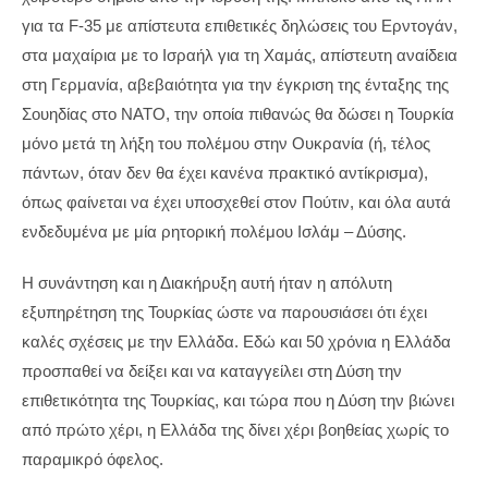
για τα F-35 με απίστευτα επιθετικές δηλώσεις του Ερντογάν,
στα μαχαίρια με το Ισραήλ για τη Χαμάς, απίστευτη αναίδεια
στη Γερμανία, αβεβαιότητα για την έγκριση της ένταξης της
Σουηδίας στο ΝΑΤΟ, την οποία πιθανώς θα δώσει η Τουρκία
μόνο μετά τη λήξη του πολέμου στην Ουκρανία (ή, τέλος
πάντων, όταν δεν θα έχει κανένα πρακτικό αντίκρισμα),
όπως φαίνεται να έχει υποσχεθεί στον Πούτιν, και όλα αυτά
ενδεδυμένα με μία ρητορική πολέμου Ισλάμ – Δύσης.
Η συνάντηση και η Διακήρυξη αυτή ήταν η απόλυτη
εξυπηρέτηση της Τουρκίας ώστε να παρουσιάσει ότι έχει
καλές σχέσεις με την Ελλάδα. Εδώ και 50 χρόνια η Ελλάδα
προσπαθεί να δείξει και να καταγγείλει στη Δύση την
επιθετικότητα της Τουρκίας, και τώρα που η Δύση την βιώνει
από πρώτο χέρι, η Ελλάδα της δίνει χέρι βοηθείας χωρίς το
παραμικρό όφελος.