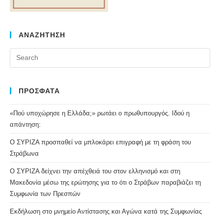
ΑΝΑΖΗΤΗΣΗ
Pr
Es
to
clo
ΠΡΟΣΦΑΤΑ
the
«Πού υποχώρησε η Ελλάδα;» ρωτάει ο πρωθυπουργός. Ιδού η
se
απάντηση:
pan
Ο ΣΥΡΙΖΑ προσπαθεί να μπλοκάρει επιγραφή με τη φράση του
Στράβωνα
Ο ΣΥΡΙΖΑ δείχνει την απέχθειά του στον ελληνισμό και στη
Μακεδονία μέσω της ερώτησης για το ότι ο Στράβων παραβιάζει τη
Συμφωνία των Πρεσπών
Εκδήλωση στο μνημείο Αντίστασης και Αγώνα κατά της Συμφωνίας