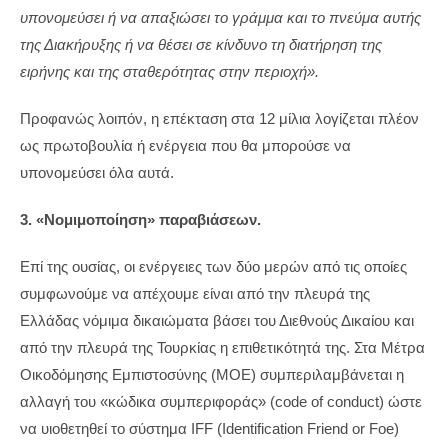
υπονομεύσει ή να απαξιώσει το γράμμα και το πνεύμα αυτής
της Διακήρυξης ή να θέσει σε κίνδυνο τη διατήρηση της
ειρήνης και της σταθερότητας στην περιοχή».
Προφανώς λοιπόν, η επέκταση στα 12 μίλια λογίζεται πλέον
ως πρωτοβουλία ή ενέργεια που θα μπορούσε να
υπονομεύσει όλα αυτά.
3. «Νομιμοποίηση» παραβιάσεων.
Επί της ουσίας, οι ενέργειες των δύο μερών από τις οποίες
συμφωνούμε να απέχουμε είναι από την πλευρά της
Ελλάδας νόμιμα δικαιώματα βάσει του Διεθνούς Δικαίου και
από την πλευρά της Τουρκίας η επιθετικότητά της. Στα Μέτρα
Οικοδόμησης Εμπιστοσύνης (ΜΟΕ) συμπεριλαμβάνεται η
αλλαγή του «κώδικα συμπεριφοράς» (code of conduct) ώστε
να υιοθετηθεί το σύστημα IFF (Identification Friend or Foe)