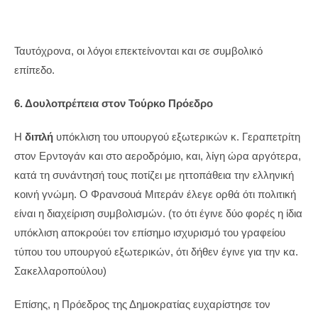
Ταυτόχρονα, οι λόγοι επεκτείνονται και σε συμβολικό
επίπεδο.
6. Δουλοπρέπεια στον Τούρκο Πρόεδρο
Η
διπλή
υπόκλιση του υπουργού εξωτερικών κ. Γεραπετρίτη
στον Ερντογάν και στο αεροδρόμιο, και, λίγη ώρα αργότερα,
κατά τη συνάντησή τους ποτίζει με ηττοπάθεια την ελληνική
κοινή γνώμη. Ο Φρανσουά Μιτεράν έλεγε ορθά ότι πολιτική
είναι η διαχείριση συμβολισμών. (το ότι έγινε δύο φορές η ίδια
υπόκλιση αποκρούει τον επίσημο ισχυρισμό του γραφείου
τύπου του υπουργού εξωτερικών, ότι δήθεν έγινε για την κα.
Σακελλαροπούλου)
Επίσης, η Πρόεδρος της Δημοκρατίας ευχαρίστησε τον