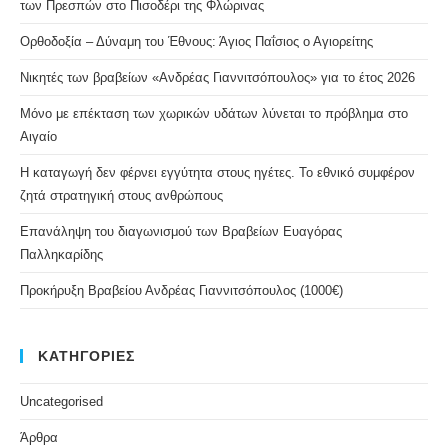
των Πρεσπών στο Πισοδέρι της Φλώρινας
Ορθοδοξία – Δύναμη του Έθνους: Άγιος Παΐσιος ο Αγιορείτης
Νικητές των βραβείων «Ανδρέας Γιαννιτσόπουλος» για το έτος 2026
Μόνο με επέκταση των χωρικών υδάτων λύνεται το πρόβλημα στο
Αιγαίο
Η καταγωγή δεν φέρνει εγγύτητα στους ηγέτες. Το εθνικό συμφέρον
ζητά στρατηγική στους ανθρώπους
Επανάληψη του διαγωνισμού των Βραβείων Ευαγόρας
Παλληκαρίδης
Προκήρυξη Βραβείου Ανδρέας Γιαννιτσόπουλος (1000€)
ΚΑΤΗΓΟΡΙΕΣ
Uncategorised
Άρθρα