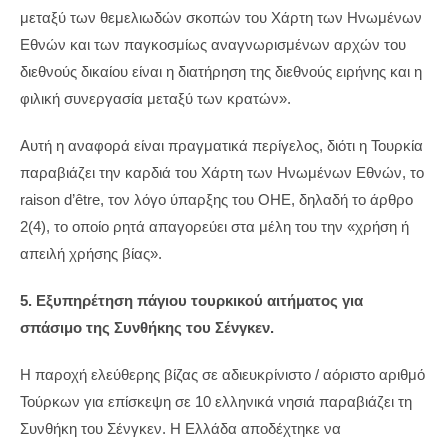
μεταξύ των θεμελιωδών σκοπών του Χάρτη των Ηνωμένων
Εθνών και των παγκοσμίως αναγνωρισμένων αρχών του
διεθνούς δικαίου είναι η διατήρηση της διεθνούς ειρήνης και η
φιλική συνεργασία μεταξύ των κρατών».
Αυτή η αναφορά είναι πραγματικά περίγελος, διότι η Τουρκία
παραβιάζει την καρδιά του Χάρτη των Ηνωμένων Εθνών, το
raison d’être, τον λόγο ύπαρξης του ΟΗΕ, δηλαδή το άρθρο
2(4), το οποίο ρητά απαγορεύει στα μέλη του την «χρήση ή
απειλή χρήσης βίας».
5. Εξυπηρέτηση πάγιου τουρκικού αιτήματος για
σπάσιμο της Συνθήκης του Σένγκεν.
Η παροχή ελεύθερης βίζας σε αδιευκρίνιστο / αόριστο αριθμό
Τούρκων για επίσκεψη σε 10 ελληνικά νησιά παραβιάζει τη
Συνθήκη του Σένγκεν. Η Ελλάδα αποδέχτηκε να