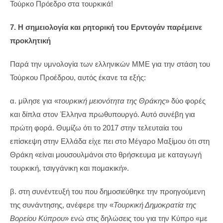
Τούρκο Πρόεδρο στα τουρκικά!
7. Η σημειολογία και ρητορική του Ερντογάν παρέμεινε
προκλητική
Παρά την υμνολογία των ελληνικών ΜΜΕ για την στάση του
Τούρκου Προέδρου, αυτός έκανε τα εξής:
α. μίλησε για «
τουρκική μειονότητα της Θράκης
» δύο φορές
και δίπλα στον Έλληνα πρωθυπουργό. Αυτό συνέβη για
πρώτη φορά. Θυμίζω ότι το 2017 στην τελευταία του
επίσκεψη στην Ελλάδα είχε πει στο Μέγαρο Μαξίμου ότι στη
Θράκη «είναι μουσουλμάνοι στο θρήσκευμα με καταγωγή
τουρκική, τσιγγάνικη και πομακική».
β. στη συνέντευξή του που δημοσιεύθηκε την προηγούμενη
της συνάντησης, ανέφερε την «
Τουρκική Δημοκρατία της
Βορείου Κύπρου
» ενώ στις δηλώσεις του για την Κύπρο «με