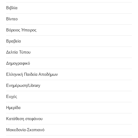
Βιβλία
Βίντεο
Βόρειος Ήπειρος
Βραβεία
Δελτία Τύπου
Δημογραφικό
Ελληνική Παιδεία Αποδήμων
Ενημέρωση/Library
Ευχές
Ημερίδα
Κατάθεση στεφάνου
Μακεδονία-Σκοπιανό