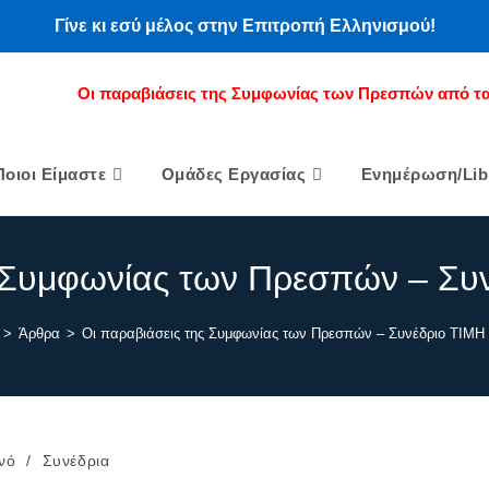
Γίνε κι εσύ μέλος στην Επιτροπή Ελληνισμού!
Οι παραβιάσεις της Συμφωνίας των Πρεσπών από τα
Ποιοι Είμαστε
Ομάδες Εργασίας
Ενημέρωση/Lib
ς Συμφωνίας των Πρεσπών – Συ
>
Άρθρα
>
Οι παραβιάσεις της Συμφωνίας των Πρεσπών – Συνέδριο ΤΙΜΗ
νό
/
Συνέδρια