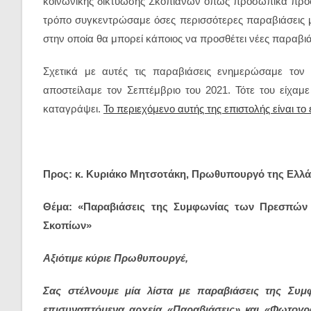
κοινωνικής δικτύωσης Σκοπιανών όπως προσωπικά προφίλ
τρόπο συγκεντρώσαμε όσες περισσότερες παραβιάσεις 
στην οποία θα μπορεί κάποιος να προσθέτει νέες παραβιά
Σχετικά με αυτές τις παραβιάσεις ενημερώσαμε το
αποστείλαμε τον Σεπτέμβριο του 2021. Τότε του είχαμε
καταγράψει.
Το περιεχόμενο αυτής της επιστολής είναι το 
Προς: κ. Κυριάκο Μητσοτάκη, Πρωθυπουργό της Ελλ
Θέμα: «Παραβιάσεις της Συμφωνίας των Πρεσπών 
Σκοπίων»
Αξιότιμε κύριε Πρωθυπουργέ,
Σας στέλνουμε μία λίστα με παραβιάσεις της Σ
επισυναπτόμενα αρχεία «Παραβιάσεις» και «Φωτογρ