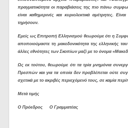
πραγματικότητα οι παραβιάσεις της πιο πάνω συμφω
είναι καθημερινές και κυριολεκτικά αμέτρητες. Είν
τηρήσουν.
Εμείς ως Επιτροπή Ελληνισμού θεωρούμε ότι η Συμφω
αποποιούμαστε τη μακεδονικότητα της ελληνικής ταυ
άλλες εθνότητες των Σκοπίων μαζί με το όνομα «Μακεδ
Ως εκ τούτου, θεωρούμε ότι τα τρία μνημόνια συν
Πρεσπών και για τα οποία δεν προβλέπεται ούτε συ
σχετικά με το ακριβές περιεχόμενό τους, σε καμία πε
Μετά τιμής
Ο Πρόεδρος Ο Γραμματέας