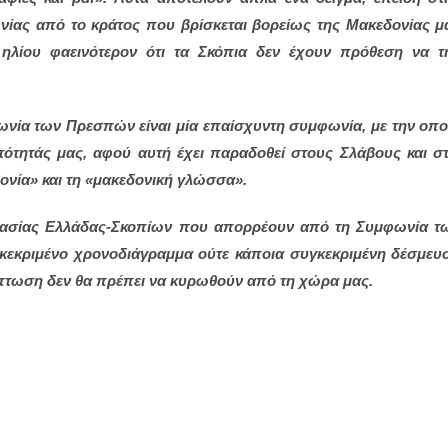
νίας από το κράτος που βρίσκεται βορείως της Μακεδονίας μ
αι ηλίου φαεινότερον ότι τα Σκόπια δεν έχουν πρόθεση να τ
νία των Πρεσπών είναι μία επαίσχυντη συμφωνία, με την οπο
τότητάς μας, αφού αυτή έχει παραδοθεί στους Σλάβους και στ
ονία» και τη «μακεδονική γλώσσα».
εργασίας Ελλάδας-Σκοπίων που απορρέουν από τη Συμφωνία τ
γκεκριμένο χρονοδιάγραμμα ούτε κάποια συγκεκριμένη δέσμευ
ρίπτωση δεν θα πρέπει να κυρωθούν από τη χώρα μας.