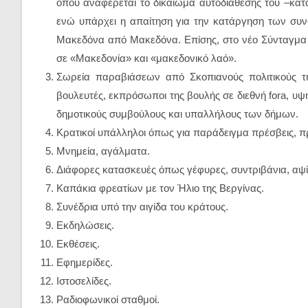
όπου αναφέρεται το δικαίωμα αυτοδιάθεσης του –κατ
ενώ υπάρχει η απαίτηση για την κατάργηση των σ
Μακεδόνα από Μακεδόνα. Επίσης, στο νέο Σύνταγμα τ
σε «Μακεδονία» και «μακεδονικό λαό».
Σωρεία παραβιάσεων από Σκοπιανούς πολιτικούς τη
βουλευτές, εκπρόσωποι της βουλής σε διεθνή fora, 
δημοτικούς συμβούλους και υπαλλήλους των δήμων.
Κρατικοί υπάλληλοι όπως για παράδειγμα πρέσβεις, πρ
Μνημεία, αγάλματα.
Διάφορες κατασκευές όπως γέφυρες, συντριβάνια, αψί
Καπάκια φρεατίων με τον Ήλιο της Βεργίνας.
Συνέδρια υπό την αιγίδα του κράτους.
Εκδηλώσεις.
Εκθέσεις.
Εφημερίδες.
Ιστοσελίδες.
Ραδιοφωνικοί σταθμοί.