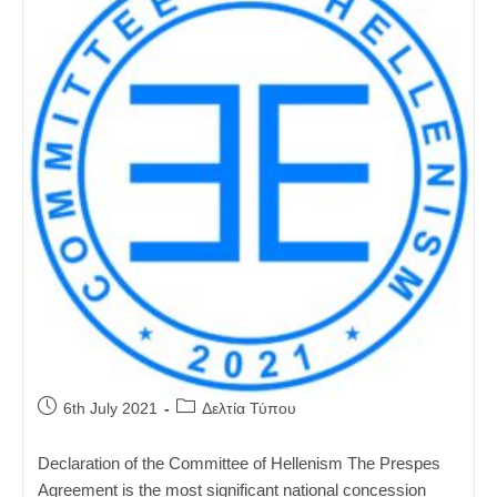
Post
Post
6th July 2021
Δελτία Τύπου
published:
category:
Declaration of the Committee of Hellenism The Prespes
Agreement is the most significant national concession