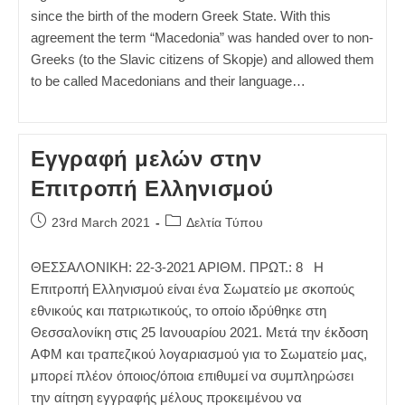
since the birth of the modern Greek State. With this
agreement the term “Macedonia” was handed over to non-
Greeks (to the Slavic citizens of Skopje) and allowed them
to be called Macedonians and their language…
Εγγραφή μελών στην
Επιτροπή Ελληνισμού
Post
Post
23rd March 2021
Δελτία Τύπου
published:
category:
ΘΕΣΣΑΛΟΝΙΚΗ: 22-3-2021 ΑΡΙΘΜ. ΠΡΩΤ.: 8 Η
Επιτροπή Ελληνισμού είναι ένα Σωματείο με σκοπούς
εθνικούς και πατριωτικούς, το οποίο ιδρύθηκε στη
Θεσσαλονίκη στις 25 Ιανουαρίου 2021. Μετά την έκδοση
ΑΦΜ και τραπεζικού λογαριασμού για το Σωματείο μας,
μπορεί πλέον όποιος/όποια επιθυμεί να συμπληρώσει
την αίτηση εγγραφής μέλους προκειμένου να