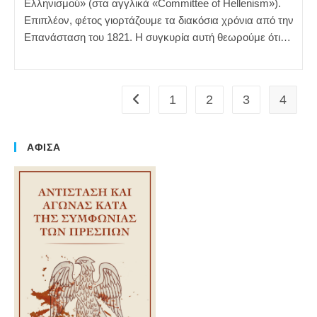
Ελληνισμού» (στα αγγλικά «Committee of Hellenism»).
Επιπλέον, φέτος γιορτάζουμε τα διακόσια χρόνια από την
Επανάσταση του 1821. Η συγκυρία αυτή θεωρούμε ότι…
1
2
3
4
Go to the previous page
ΑΦΙΣΑ