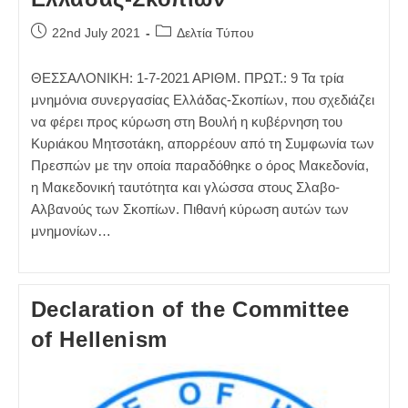
Post
Post
22nd July 2021
Δελτία Τύπου
published:
category:
ΘΕΣΣΑΛΟΝΙΚΗ: 1-7-2021 ΑΡΙΘΜ. ΠΡΩΤ.: 9 Τα τρία
μνημόνια συνεργασίας Ελλάδας-Σκοπίων, που σχεδιάζει
να φέρει προς κύρωση στη Βουλή η κυβέρνηση του
Κυριάκου Μητσοτάκη, απορρέουν από τη Συμφωνία των
Πρεσπών με την οποία παραδόθηκε ο όρος Μακεδονία,
η Μακεδονική ταυτότητα και γλώσσα στους Σλαβο-
Αλβανούς των Σκοπίων. Πιθανή κύρωση αυτών των
μνημονίων…
Declaration of the Committee
of Hellenism