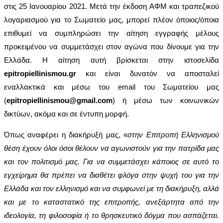
στις 25 Ιανουαρίου 2021. Μετά την έκδοση ΑΦΜ και τραπεζικού
λογαριασμού για το Σωματείο μας, μπορεί πλέον όποιος/όποια
επιθυμεί να συμπληρώσει την αίτηση εγγραφής μέλους
προκειμένου να συμμετάσχει στον αγώνα που δίνουμε για την
Ελλάδα. Η αίτηση αυτή βρίσκεται στην ιστοσελίδα
epitropiellinismou.gr
και είναι δυνατόν να αποσταλεί
εναλλακτικά και μέσω του email του Σωματείου μας
(
epitropiellinismou@gmail.com
) ή μέσω των κοινωνικών
δικτύων, ακόμα και σε έντυπη μορφή.
Όπως αναφέρει η διακήρυξή μας, «
σ
την Επιτροπή Ελληνισμού
θέση έχουν όλοι όσοι θέλουν να αγωνιστούν για την πατρίδα μας
και τον πολιτισμό μας. Για να συμμετάσχει κάποιος σε αυτό το
εγχείρημα θα πρέπει να διαθέτει φλόγα στην ψυχή του για την
Ελλάδα και τον ελληνισμό και να συμφωνεί με τη διακήρυξη, αλλά
και με το καταστατικό της επιτροπής, ανεξάρτητα από την
ιδεολογία, τη φιλοσοφία ή το θρησκευτικό δόγμα που ασπάζεται.