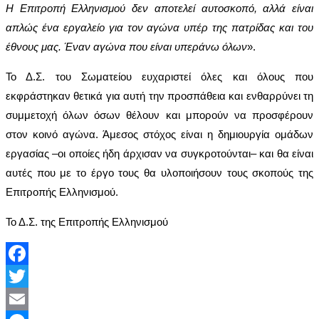
Η Επιτροπή Ελληνισμού δεν αποτελεί αυτοσκοπό, αλλά είναι
απλώς ένα εργαλείο για τον αγώνα υπέρ της πατρίδας και του
έθνους μας. Έναν αγώνα που είναι υπεράνω όλων
».
Το Δ.Σ. του Σωματείου ευχαριστεί όλες και όλους που
εκφράστηκαν θετικά για αυτή την προσπάθεια και ενθαρρύνει τη
συμμετοχή όλων όσων θέλουν και μπορούν να προσφέρουν
στον κοινό αγώνα. Άμεσος στόχος είναι η δημιουργία ομάδων
εργασίας –οι οποίες ήδη άρχισαν να συγκροτούνται– και θα είναι
αυτές που με το έργο τους θα υλοποιήσουν τους σκοπούς της
Επιτροπής Ελληνισμού.
Το Δ.Σ. της Επιτροπής Ελληνισμού
Facebook
Twitter