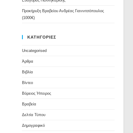
Ευαγόρας Παλληκαρίδης
Προκήρυξη Βραβείου Ανδρέας Γιαννιτσόπουλος
(1000€)
ΚΑΤΗΓΟΡΙΕΣ
Uncategorised
Άρθρα
Βιβλία
Βίντεο
Βόρειος Ήπειρος
Βραβεία
Δελτία Τύπου
Δημογραφικό