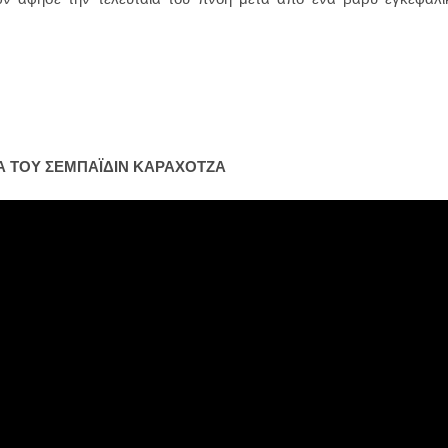
ΙΑ ΤΟΥ ΣΕΜΠΑΪΔΙΝ ΚΑΡΑΧΟΤΖΑ