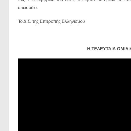
επεισόδιο.
Το Δ.Σ. της Επιτροπής Ελληνισμού
Η ΤΕΛΕΥΤΑΙΑ ΟΜΙΛ