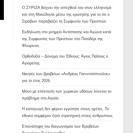
Ο ΣΥΡΙΖΑ δείχνει την απέχθειά του στον ελληνισμό
και στη Μακεδονία μέσω της ερώτησης για το ότι ο
Στράβων παραβιάζει τη Συμφωνία των Πρεσπών
Εκδήλωση στο μνημείο Αντίστασης και Αγώνα κατά
της Συμφωνίας των Πρεσπών στο Πισοδέρι της
Φλώρινας
Ορθοδοξία – Δύναμη του Έθνους: Άγιος Παΐσιος ο
Αγιορείτης
Νικητές των βραβείων «Ανδρέας Γιαννιτσόπουλος»
για το έτος 2026
Μόνο με επέκταση των χωρικών υδάτων λύνεται το
πρόβλημα στο Αιγαίο
Η καταγωγή δεν φέρνει εγγύτητα στους ηγέτες. Το
εθνικό συμφέρον ζητά στρατηγική στους ανθρώπους
Επανάληψη του διαγωνισμού των Βραβείων