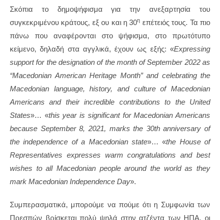
Σκόπια το δημοψήφισμα για την ανεξαρτησία του
η
συγκεκριμένου κράτους, εξ ου και η 30
επέτειός τους. Τα πιο
πάνω που αναφέρονται στο ψήφισμα, στο πρωτότυπο
κείμενο, δηλαδή στα αγγλικά, έχουν ως εξής: «
Expressing
support for the designation of the month of September 2022 as
“Macedonian American Heritage Month” and celebrating the
Macedonian language, history, and culture of Macedonian
Americans and their incredible contributions to the United
States
»… «
this year is significant for Macedonian Americans
because September 8, 2021, marks the 30th anniversary of
the independence of a Macedonian state
»… «
t
he House of
Representatives expresses warm congratulations and best
wishes to all Macedonian people around the world as they
mark Macedonian Independence Day
».
Συμπερασματικά, μπορούμε να πούμε ότι η Συμφωνία των
Πρεσπών βρίσκεται πολύ ψηλά στην ατζέντα των ΗΠΑ, οι