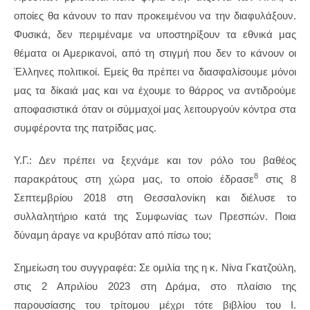
οποίες θα κάνουν το παν προκειμένου να την διαφυλάξουν.
Φυσικά, δεν περιμέναμε να υποστηρίξουν τα εθνικά μας
θέματα οι Αμερικανοί, από τη στιγμή που δεν το κάνουν οι
Έλληνες πολιτικοί. Εμείς θα πρέπει να διασφαλίσουμε μόνοι
μας τα δίκαιά μας και να έχουμε το θάρρος να αντιδρούμε
αποφασιστικά όταν οι σύμμαχοί μας λειτουργούν κόντρα στα
συμφέροντα της πατρίδας μας.
Υ.Γ.: Δεν πρέπει να ξεχνάμε και τον ρόλο του βαθέος
8
παρακράτους στη χώρα μας, το οποίο έδρασε
στις 8
Σεπτεμβρίου 2018 στη Θεσσαλονίκη και διέλυσε το
συλλαλητήριο κατά της Συμφωνίας των Πρεσπών. Ποια
δύναμη άραγε να κρυβόταν από πίσω του;
Σημείωση του συγγραφέα: Σε ομιλία της η κ. Νίνα Γκατζούλη,
στις 2 Απριλίου 2023 στη Δράμα, στο πλαίσιο της
παρουσίασης του τρίτομου μέχρι τότε βιβλίου του Ι.