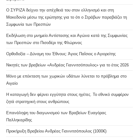
Ο ΣΥΡΙΖΑ δείχνει την απέχθειά του στον ελληνισμό και στη
Μακεδονία μέσω της ερώτησης για το ότι ο Στράβων παραβιάζει τη
Συμφωνία των Πρεσπών
Εκδήλωση στο μνημείο Αντίστασης και Αγώνα κατά της Συμφωνίας
των Πρεσπών στο Πισοδέρι της Φλώρινας
Ορθοδοξία – Δύναμη του Έθνους: Άγιος Παΐσιος ο Αγιορείτης
Νικητές των βραβείων «Ανδρέας Γιαννιτσόπουλος» για το έτος 2026
Μόνο με επέκταση των χωρικών υδάτων λύνεται το πρόβλημα στο
Αιγαίο
Η καταγωγή δεν φέρνει εγγύτητα στους ηγέτες. Το εθνικό συμφέρον
ζητά στρατηγική στους ανθρώπους
Επανάληψη του διαγωνισμού των Βραβείων Ευαγόρας
Παλληκαρίδης
Προκήρυξη Βραβείου Ανδρέας Γιαννιτσόπουλος (1000€)