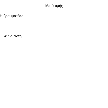
Μετά τιμής
ατέας
 Νότη