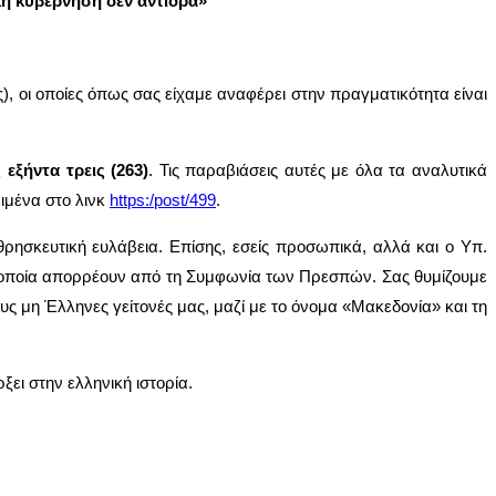
κή κυβέρνηση δεν αντιδρά»
, οι οποίες όπως σας είχαμε αναφέρει στην πραγματικότητα είναι
εξήντα τρεις (263)
. Τις παραβιάσεις αυτές με όλα τα αναλυτικά
ριμένα στο λινκ
https:/post/499
.
ησκευτική ευλάβεια. Επίσης, εσείς προσωπικά, αλλά και ο Υπ.
α οποία απορρέουν από τη Συμφωνία των Πρεσπών. Σας θυμίζουμε
υς μη Έλληνες γείτονές μας, μαζί με το όνομα «Μακεδονία» και τη
ξει στην ελληνική ιστορία.