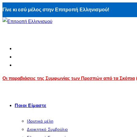
Skip
Γίνε κι εσύ μέλος στην Επιτροπή Ελληνισμού!
to
content
Οι παραβιάσεις της Συμφωνίας των Πρεσπών από τα Σκόπια
Ποιοι Είμαστε
Ιδρυτικά μέλη
Διοικητικό Συμβούλιο