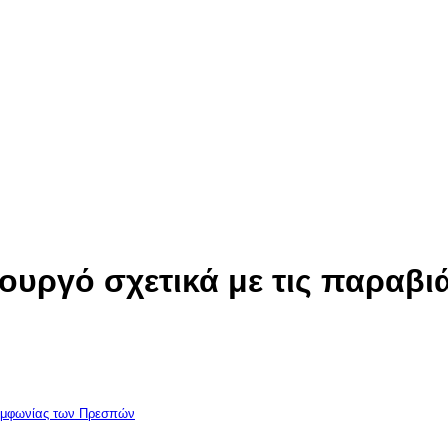
υργό σχετικά με τις παραβι
Συμφωνίας των Πρεσπών