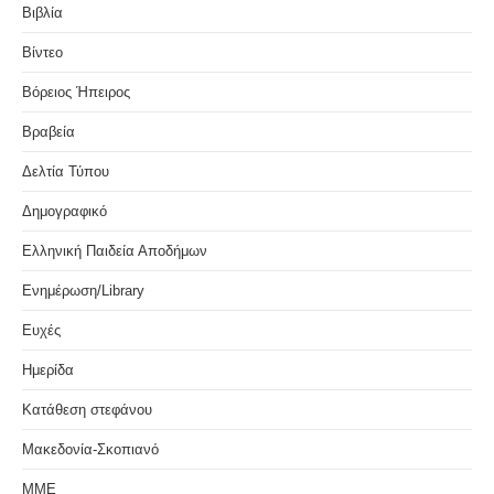
Βιβλία
Βίντεο
Βόρειος Ήπειρος
Βραβεία
Δελτία Τύπου
Δημογραφικό
Ελληνική Παιδεία Αποδήμων
Ενημέρωση/Library
Ευχές
Ημερίδα
Κατάθεση στεφάνου
Μακεδονία-Σκοπιανό
ΜΜΕ