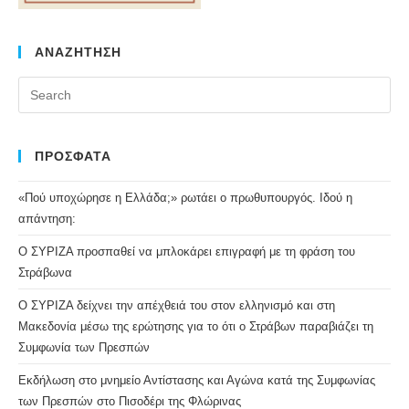
ΑΝΑΖΗΤΗΣΗ
Pr
Es
to
clo
ΠΡΟΣΦΑΤΑ
the
«Πού υποχώρησε η Ελλάδα;» ρωτάει ο πρωθυπουργός. Ιδού η
se
απάντηση:
pan
Ο ΣΥΡΙΖΑ προσπαθεί να μπλοκάρει επιγραφή με τη φράση του
Στράβωνα
Ο ΣΥΡΙΖΑ δείχνει την απέχθειά του στον ελληνισμό και στη
Μακεδονία μέσω της ερώτησης για το ότι ο Στράβων παραβιάζει τη
Συμφωνία των Πρεσπών
Εκδήλωση στο μνημείο Αντίστασης και Αγώνα κατά της Συμφωνίας
των Πρεσπών στο Πισοδέρι της Φλώρινας