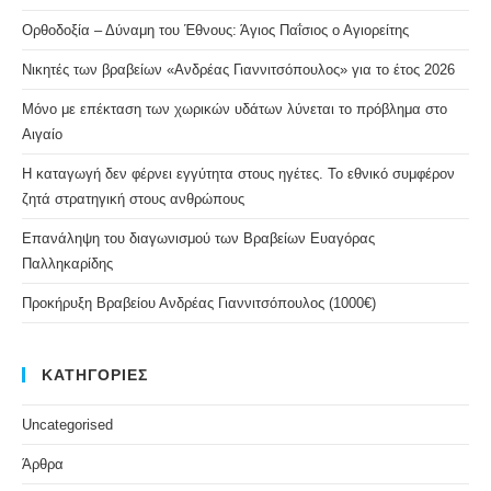
Ορθοδοξία – Δύναμη του Έθνους: Άγιος Παΐσιος ο Αγιορείτης
Νικητές των βραβείων «Ανδρέας Γιαννιτσόπουλος» για το έτος 2026
Μόνο με επέκταση των χωρικών υδάτων λύνεται το πρόβλημα στο
Αιγαίο
Η καταγωγή δεν φέρνει εγγύτητα στους ηγέτες. Το εθνικό συμφέρον
ζητά στρατηγική στους ανθρώπους
Επανάληψη του διαγωνισμού των Βραβείων Ευαγόρας
Παλληκαρίδης
Προκήρυξη Βραβείου Ανδρέας Γιαννιτσόπουλος (1000€)
ΚΑΤΗΓΟΡΙΕΣ
Uncategorised
Άρθρα