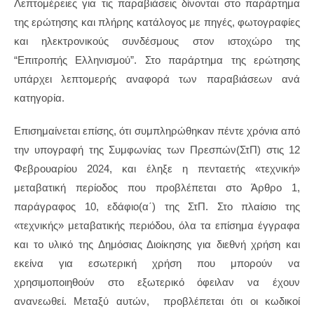
Λεπτομέρειες για τις παραβιάσεις δίνονται στο παράρτημα
της ερώτησης και πλήρης κατάλογος με πηγές, φωτογραφίες
και ηλεκτρονικούς συνδέσμους στον ιστοχώρο της
“Επιτροπής Ελληνισμού”. Στο παράρτημα της ερώτησης
υπάρχει λεπτομερής αναφορά των παραβιάσεων ανά
κατηγορία.
Επισημαίνεται επίσης, ότι συμπληρώθηκαν πέντε χρόνια από
την υπογραφή της Συμφωνίας των Πρεσπών(ΣτΠ) στις 12
Φεβρουαρίου 2024, και έληξε η πενταετής «τεχνική»
μεταβατική περίοδος που προβλέπεται στο Άρθρο 1,
παράγραφος 10, εδάφιο(α΄) της ΣτΠ. Στο πλαίσιο της
«τεχνικής» μεταβατικής περιόδου, όλα τα επίσημα έγγραφα
και το υλικό της Δημόσιας Διοίκησης για διεθνή χρήση και
εκείνα για εσωτερική χρήση που μπορούν να
χρησιμοποιηθούν στο εξωτερικό όφειλαν να έχουν
ανανεωθεί. Μεταξύ αυτών, προβλέπεται ότι οι κωδικοί