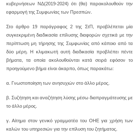
κυβερνήσεων ΝΔ(2019-2024) ότι (θα) παρακολουθούν την
εφαρμογή της Συμφωνίας των Πρεσπών.
Στο άρθρο 19 παράγραφος 2 της ΣτΠ, προβλέπεται μία
συγκεκριμένη διαδικασία επίλυσης διαφορών σχετικά με την
περίπτωση μη τήρησης της Συμφωνίας από κάποιο από τα
δύο μέρη. Η κλιμακωτή αυτή διαδικασία προβλέπει πέντε
βήματα, τα οποία ακολουθούνται κατά σειρά εφόσον το
προηγούμενο βήμα είναι άκαρπο, όπως παρακάτω:
α. Γνωστοποίηση των ανησυχιών στο άλλο μέρος.
β. Συζήτηση και αναζήτηση λύσης μέσω διαπραγμάτευσης με
το άλλο μέρος.
γ. Αίτημα στον γενικό γραμματέα του ΟΗΕ για χρήση των
καλών του υπηρεσιών για την επίλυση του ζητήματος.