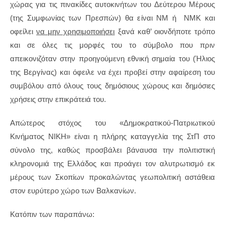
χώρας για τις πινακίδες αυτοκινήτων του Δεύτερου Μέρους
(της Συμφωνίας των Πρεσπών) θα είναι ΝΜ ή ΝΜΚ και
οφείλει
να μην χρησιμοποιήσει
ξανά καθ’ οιονδήποτε τρόπο
και σε όλες τις μορφές του το σύμβολο που πριν
απεικονιζόταν στην προηγούμενη εθνική σημαία του (Ήλιος
της Βεργίνας) και όφειλε να έχει προβεί στην αφαίρεση του
συμβόλου από όλους τους δημόσιους χώρους και δημόσιες
χρήσεις στην επικράτειά του.
Απώτερος στόχος του «Δημοκρατικού-Πατριωτικού
Κινήματος ΝΙΚΗ» είναι η πλήρης καταγγελία της ΣτΠ στο
σύνολο της, καθώς προσβάλει βάναυσα την πολιτιστική
κληρονομιά της Ελλάδος και προάγει τον αλυτρωτισμό εκ
μέρους των Σκοπίων προκαλώντας γεωπολιτική αστάθεια
στον ευρύτερο χώρο των Βαλκανίων.
Κατόπιν των παραπάνω: