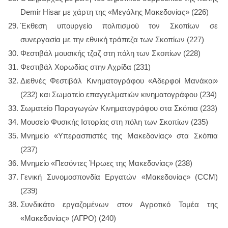
Demir Hisar με χάρτη της «Μεγάλης Μακεδονίας» (226)
Έκθεση υπουργείο πολιτισμού τον Σκοπίων σε
συνεργασία με την εθνική τράπεζα των Σκοπίων (227)
Φεστιβάλ μουσικής τζαζ στη πόλη των Σκοπίων (228)
Φεστιβάλ Χορωδίας στην Αχρίδα (231)
Διεθνές Φεστιβάλ Κινηματογράφου «Αδερφοί Μανάκοι»
(232) και Σωματείο επαγγελματιών κινηματογράφου (234)
Σωματείο Παραγωγών Κινηματογράφου στα Σκόπια (233)
Μουσείο Φυσικής Ιστορίας στη πόλη των Σκοπίων (235)
Μνημείο «Υπερασπιστές της Μακεδονίας» στα Σκόπια
(237)
Μνημείο «Πεσόντες Ήρωες της Μακεδονίας» (238)
Γενική Συνομοσπονδία Εργατών «Μακεδονίας» (CCM)
(239)
Συνδικάτο εργαζομένων στον Αγροτικό Τομέα της
«Μακεδονίας» (ΑΓΡΟ) (240)