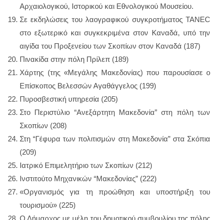
Αρχαιολογικού, Ιστορικού και Εθνολογικού Μουσείου.
Σε εκδηλώσεις του λαογραφικού συγκροτήματος TANEC
στο εξωτερικό και συγκεκριμένα στον Καναδά, υπό την
αιγίδα του Προξενείου των Σκοπίων στον Καναδά (187)
Πινακίδα στην πόλη Πρίλεπ (189)
Χάρτης (της «Μεγάλης Μακεδονίας) που παρουσίασε ο
Επίσκοπος Βελεσσών Αγαθάγγελος (199)
Πυροσβεστική υπηρεσία (205)
Στο Περιστύλιο “Ανεξάρτητη Μακεδονία” στη πόλη των
Σκοπίων (208)
Στη “Γέφυρα των πολιτισμών στη Μακεδονία” στα Σκόπια
(209)
Ιατρικό Επιμελητήριο των Σκοπίων (212)
Ινστιτούτο Μηχανικών “Μακεδονίας” (222)
«Οργανισμός για τη προώθηση και υποστήριξη του
τουρισμού» (225)
Ο Δήμαρχος με μέλη του δημοτικού συμβουλίου της πόλης