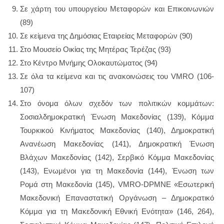
Σε χάρτη του υπουργείου Μεταφορών και Επικοινωνιών
(89)
Σε κείμενα της Δημόσιας Εταιρείας Μεταφορών (90)
Στο Μουσείο Οικίας της Μητέρας Τερέζας (93)
Στο Κέντρο Μνήμης Ολοκαυτώματος (94)
Σε όλα τα κείμενα και τις ανακοινώσεις του VMRO (106-
107)
Στο όνομα όλων σχεδόν των πολιτικών κομμάτων:
Σοσιαλδημοκρατική Ένωση Μακεδονίας (139), Κόμμα
Τουρκικού Κινήματος Μακεδονίας (140), Δημοκρατική
Ανανέωση Μακεδονίας (141), Δημοκρατική Ένωση
Βλάχων Μακεδονίας (142), Σερβικό Κόμμα Μακεδονίας
(143), Ενωμένοι για τη Μακεδονία (144), Ένωση των
Ρομά στη Μακεδονία (145), VMRO-DPMNE «Εσωτερική
Μακεδονική Επαναστατική Οργάνωση – Δημοκρατικό
Κόμμα για τη Μακεδονική Εθνική Ενότητα» (146, 264),