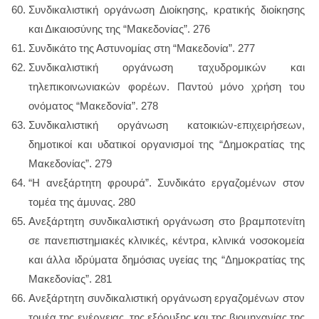
Συνδικαλιστική οργάνωση Διοίκησης, κρατικής διοίκησης
και Δικαιοσύνης της “Μακεδονίας”. 276
Συνδικάτο της Αστυνομίας στη “Μακεδονία”. 277
Συνδικαλιστική οργάνωση ταχυδρομικών και
τηλεπικοινωνιακών φορέων. Παντού μόνο χρήση του
ονόματος “Μακεδονία”. 278
Συνδικαλιστική οργάνωση κατοικιών-επιχειρήσεων,
δημοτικοί και υδατικοί οργανισμοί της “Δημοκρατίας της
Μακεδονίας”. 279
“Η ανεξάρτητη φρουρά”. Συνδικάτο εργαζομένων στον
τομέα της άμυνας. 280
Ανεξάρτητη συνδικαλιστική οργάνωση στο βραμποτενίτη
σε πανεπιστημιακές κλινικές, κέντρα, κλινικά νοσοκομεία
και άλλα ιδρύματα δημόσιας υγείας της “Δημοκρατίας της
Μακεδονίας”. 281
Ανεξάρτητη συνδικαλιστική οργάνωση εργαζομένων στον
τομέα της ενέργειας, της εξόρυξης και της βιομηχανίας της