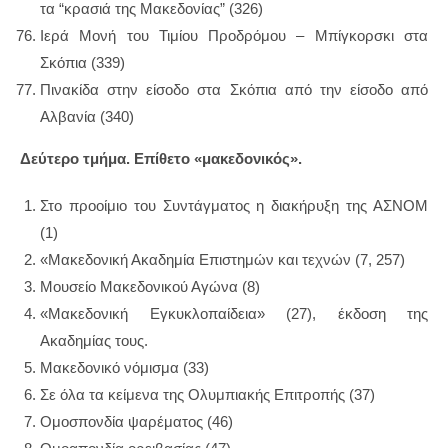
τα “κρασιά της Μακεδονίας” (326)
Ιερά Μονή του Τιμίου Προδρόμου – Μπίγκορσκι στα
Σκόπια (339)
Πινακίδα στην είσοδο στα Σκόπια από την είσοδο από
Αλβανία (340)
Δεύτερο τμήμα. Επίθετο «μακεδονικός».
Στο προοίμιο του Συντάγματος η διακήρυξη της ΑΣΝΟΜ
(1)
«Μακεδονική Ακαδημία Επιστημών και τεχνών (7, 257)
Μουσείο Μακεδονικού Αγώνα (8)
«Μακεδονική Εγκυκλοπαίδεια» (27), έκδοση της
Ακαδημίας τους.
Μακεδονικό νόμισμα (33)
Σε όλα τα κείμενα της Ολυμπιακής Επιτροπής (37)
Ομοσπονδία ψαρέματος (46)