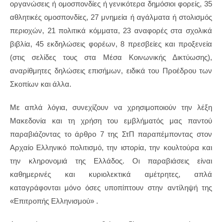
οργανώσεις ή ομοσπονδίες ή γενικότερα δημόσιοι φορείς, 35
αθλητικές ομοσπονδίες, 27 μνημεία ή αγάλματα ή στολισμός
περιοχών, 21 πολιτικά κόμματα, 23 αναφορές στα σχολικά
βιβλία, 45 εκδηλώσεις φορέων, 8 πρεσβείες και προξενεία
(στις σελίδες τους στα Μέσα Κοινωνικής Δικτύωσης),
αναρίθμητες δηλώσεις επισήμων, ειδικά του Προέδρου των
Σκοπίων και άλλα.
Με απλά λόγια, συνεχίζουν να χρησιμοποιούν την λέξη
Μακεδονία και τη χρήση του εμβλήματός μας παντού
παραβιάζοντας το άρθρο 7 της ΣτΠ παραπέμποντας στον
Αρχαίο Ελληνικό πολιτισμό, την ιστορία, την κουλτούρα και
την κληρονομιά της Ελλάδος. Οι παραβιάσεις είναι
καθημερινές και κυριολεκτικά αμέτρητες, απλά
καταγράφονται μόνο όσες υποπίπτουν στην αντίληψή της
«Επιτροπής Ελληνισμού» .