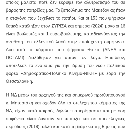
οποίος μάλιστα ποτέ δεν έκρυψε τον αλυτρωτισμό του σε
βάρος της πατρίδας μας. Το ξεπούλημα της Μακεδονίας ήταν
η σταγόνα που ξεχείλισε το ποτήρι. Και οι 153 που ψήφισαν
θετικά κατέληξαν στον ΣΥΡΙΖΑ και σήμερα (2024) μόνο οι 16
είναι βουλευτές και 1 ευρωβουλευτής, καταδεικνύοντας την
αντίθεση του ελληνικού λαού στην επαίσχυντη συμφωνία.
Δύο από τα κόμματα που ψήφισαν θετικά (ΑΝΕΛ και
ΠΟΤΑΜΙ) διαλύθηκαν για αυτόν τον λόγο. Επιπλέον,
αποτέλεσε το έναυσμα για την ίδρυση του νέου πολιτικού
φορέα «Δημοκρατικό-Πολιτικό Κίνημα-ΝΙΚΗ» με έδρα την
Θεσσαλονίκη.
Η ΝΔ μέσω του αρχηγού της και σημερινού πρωθυπουργού
κ. Μητσοτάκη και σχεδόν όλα τα στελέχη του κόμματος της
ΝΔ, είχαν κατά καιρούς δηλώσει απερίφραστα και με όση
σαφήνεια είναι δυνατόν να υπάρξει και σε προεκλογικές
περιόδους (2019), αλλά και κατά τη διάρκεια της θητείας των