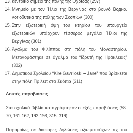
κεντρικό σημείο της πόλης της Οχρίδας (297)
Μνημείο με τον Ήλιο της Βεργίνας στο βουνό Водно,
νοτιοδυτικά της πόλης των Σκοπίων (300)
Στην εξωτερική όψη του κτηρίου του υπουργείο
εξωτερικών υπάρχουν τέσσερος μεγάλοι Ήλιοι της
Βεργίνας (301)
Άγαλμα του Φιλίππου στη πόλη του Μοναστηρίου.
Μετονομάστηκε σε άγαλμα του “Ιδρυτή της Ηράκλειας”
(302)
Δημοτικού Σχολείου “Kire Gavriloski – Jane” που βρίσκεται
στην πόλη Πρίλεπ στα Σκόπια (311)
Λοιπές παραβιάσεις
Στα σχολικά βιβλία καταγράφτηκαν οι εξής παραβιάσεις (58-
70, 161-162, 193-198, 315, 319)
Παρομοίως σε διάφορες δηλώσεις αξιωματούχων πχ του