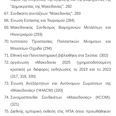
“Δημοκρατίας της Μακεδονίας”. 282
Συνδικάτο συντάξεων “Μακεδονίας”. 283
Ἐνωση Εστίασης και Τουρισμού (284)
Μακεδονικός Σύνδεσμος Βιομηχανιών Μετάλλων και
Ηλεκτρισμού (293)
Ινστιτούτο Προστασίας Πολιτιστικών Μνημείων και
Μουσείων-Οχρίδα (294)
Εθνική και Πανεπιστημιακή βιβλιοθήκη στα Σκόπια. (302)
οργάνωση «Μακεδονία 2025 (χρηματοδοτούμενη
κρατικά) με διάφορες εκδηλώσεις το 2019 και το 2023
(317, 318, 330)
Ένωση Ανεξάρτητων και Αυτόνομων Σωματείων της
«Μακεδονίας» (ЧНACМ) (320)
Συνομοσπονδία Συνδικάτων «Μακεδονίας» (КСОМ).
(321)
Διεθνής εμπορική έκθεση στις ΗΠΑ όπου προωθήθηκαν