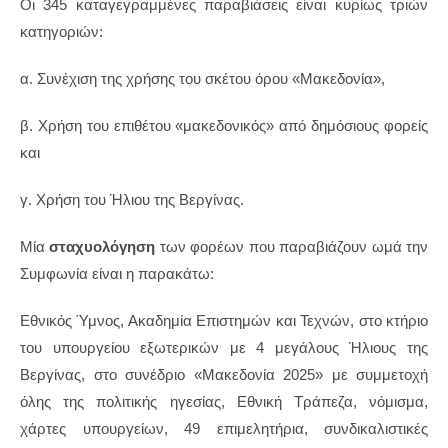
Οι 345 καταγεγραμμένες παραβιάσεις είναι κυρίως τριών
κατηγοριών:
α. Συνέχιση της χρήσης του σκέτου όρου «Μακεδονία»,
β. Χρήση του επιθέτου «μακεδονικός» από δημόσιους φορείς
και
γ. Χρήση του Ήλιου της Βεργίνας.
Μία
σταχυολόγηση
των φορέων που παραβιάζουν ωμά την
Συμφωνία είναι η παρακάτω:
Εθνικός Ύμνος, Ακαδημία Επιστημών και Τεχνών, στο κτήριο
του υπουργείου εξωτερικών με 4 μεγάλους Ήλιους της
Βεργίνας, στο συνέδριο «Μακεδονία 2025» με συμμετοχή
όλης της πολιτικής ηγεσίας, Εθνική Τράπεζα, νόμισμα,
χάρτες υπουργείων, 49 επιμελητήρια, συνδικαλιστικές