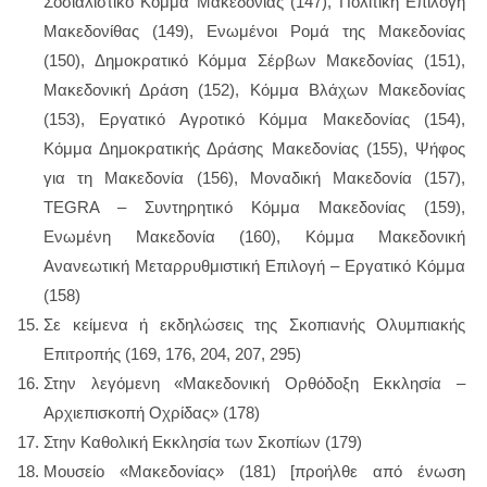
Σοσιαλιστικό Κόμμα Μακεδονίας (147), Πολιτική Επιλογή
Μακεδονίθας (149), Ενωμένοι Ρομά της Μακεδονίας
(150), Δημοκρατικό Κόμμα Σέρβων Μακεδονίας (151),
Μακεδονική Δράση (152), Κόμμα Βλάχων Μακεδονίας
(153), Εργατικό Αγροτικό Κόμμα Μακεδονίας (154),
Κόμμα Δημοκρατικής Δράσης Μακεδονίας (155), Ψήφος
για τη Μακεδονία (156), Μοναδική Μακεδονία (157),
TEGRA – Συντηρητικό Κόμμα Μακεδονίας (159),
Ενωμένη Μακεδονία (160), Κόμμα Μακεδονική
Ανανεωτική Μεταρρυθμιστική Επιλογή – Εργατικό Κόμμα
(158)
Σε κείμενα ή εκδηλώσεις της Σκοπιανής Ολυμπιακής
Επιτροπής (169, 176, 204, 207, 295)
Στην λεγόμενη «Μακεδονική Ορθόδοξη Εκκλησία –
Αρχιεπισκοπή Οχρίδας» (178)
Στην Καθολική Εκκλησία των Σκοπίων (179)
Μουσείο «Μακεδονίας» (181) [προήλθε από ένωση