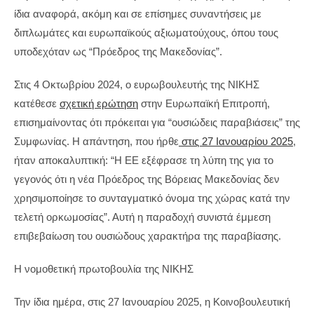
ίδια αναφορά, ακόμη και σε επίσημες συναντήσεις με
διπλωμάτες και ευρωπαϊκούς αξιωματούχους, όπου τους
υποδεχόταν ως “Πρόεδρος της Μακεδονίας”.
Στις 4 Οκτωβρίου 2024, ο ευρωβουλευτής της ΝΙΚΗΣ
κατέθεσε
σχετική ερώτηση
στην Ευρωπαϊκή Επιτροπή,
επισημαίνοντας ότι πρόκειται για “ουσιώδεις παραβιάσεις” της
Συμφωνίας. Η απάντηση, που ήρθε
στις 27 Ιανουαρίου 2025
,
ήταν αποκαλυπτική: “Η ΕΕ εξέφρασε τη λύπη της για το
γεγονός ότι η νέα Πρόεδρος της Βόρειας Μακεδονίας δεν
χρησιμοποίησε το συνταγματικό όνομα της χώρας κατά την
τελετή ορκωμοσίας”. Αυτή η παραδοχή συνιστά έμμεση
επιβεβαίωση του ουσιώδους χαρακτήρα της παραβίασης.
Η νομοθετική πρωτοβουλία της ΝΙΚΗΣ
Την ίδια ημέρα, στις 27 Ιανουαρίου 2025, η Κοινοβουλευτική