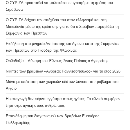
Ο ΣΥΡΙΖΑ προσπαθεί να μπλοκάρει επιγραφή με τη φράση του
Στράβωνα
Ο ΣΥΡΙΖΑ δείχνει την απέχθειά του στον ελληνισμό και στη
Μακεδονία μέσω της ερώτησης για το ότι ο Στράβων παραβιάζει τη
Συμφωνία των Πρεσπών
Εκδήλωση στο μνημείο Αντίστασης και Αγώνα κατά της Συμφωνίας
των Πρεσπών στο Πισοδέρι της Φλώρινας
Ορθοδοξία – Δύναμη του Έθνους: Άγιος Παΐσιος ο Αγιορείτης
Νικητές των βραβείων «Ανδρέας Γιαννιτσόπουλος» για το έτος 2026
Μόνο με επέκταση των χωρικών υδάτων λύνεται το πρόβλημα στο
Αιγαίο
Η καταγωγή δεν φέρνει εγγύτητα στους ηγέτες. Το εθνικό συμφέρον
ζητά στρατηγική στους ανθρώπους
Επανάληψη του διαγωνισμού των Βραβείων Ευαγόρας
Παλληκαρίδης