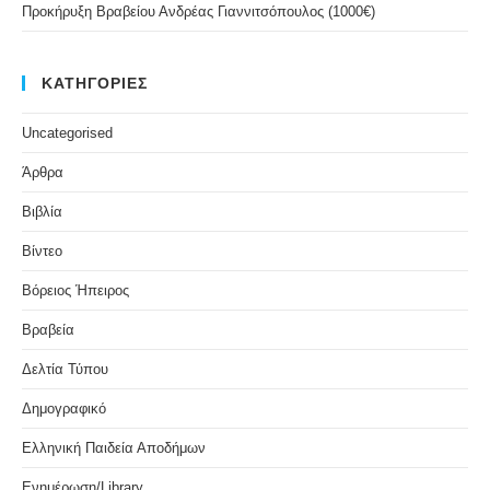
Προκήρυξη Βραβείου Ανδρέας Γιαννιτσόπουλος (1000€)
ΚΑΤΗΓΟΡΙΕΣ
Uncategorised
Άρθρα
Βιβλία
Βίντεο
Βόρειος Ήπειρος
Βραβεία
Δελτία Τύπου
Δημογραφικό
Ελληνική Παιδεία Αποδήμων
Ενημέρωση/Library