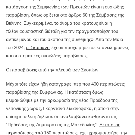
κατάργηση της Συμφωνίας των Πρεσπών είναι η ουσιώδης
παραβίαση, όπως ορίζεται στο άρθρο 60 της Σύμβασης της
Βιέννης. Συγκεκριμένα, το όνομα του κράτους είναι η
πλέον «ουσιαστική διάταξη για την πραγματοποίηση του
αντικειμένου και του σκοπού της συνθήκης». Από τον Μάιο
του 2024,
οι Σκοπιανοί
έχουν προχωρήσει σε επανειλημμένες
και συστηματικές ουσιώδεις παραβιάσεις.
Οι παραβιάσεις από την πλευρά των Σκοπίων
Μέχρι τότε είχαν ήδη καταγραφεί περίπου 400 περιπτώσεις
παραβίασης της Συμφωνίας. Η κατάσταση όμως
κλιμακώθηκε με την ορκωμοσία της νέας Προέδρου της
γειτονικής χώρας, Γκορντάνα Σιλιάνοφσκα, η οποία στην
επίσημη τελετή δήλωσε ότι αναλαμβάνει καθήκοντα ως
“Πρόεδρος της Δημοκρατίας της Μακεδονίας”.
Έκτοτε, σε
περισσότερες από 150 περιπτώσεις,
έχει χρησιμοποιήσει την