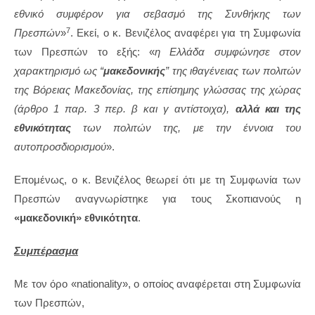
εθνικό συμφέρον για σεβασμό της Συνθήκης των
7
Πρεσπών
»
. Εκεί, ο κ. Βενιζέλος αναφέρει για τη Συμφωνία
των Πρεσπών το εξής: «
η Ελλάδα συμφώνησε στον
χαρακτηρισμό ως
“
μακεδονικής
”
της ιθαγένειας των πολιτών
της Βόρειας Μακεδονίας, της επίσημης γλώσσας της χώρας
(άρθρο 1 παρ. 3 περ. β και γ αντίστοιχα),
αλλά και της
εθνικότητας
των πολιτών της, με την έννοια του
αυτοπροσδιορισμού
».
Επομένως, ο κ. Βενιζέλος θεωρεί ότι με τη Συμφωνία των
Πρεσπών αναγνωρίστηκε για τους Σκοπιανούς η
«μακεδονική» εθνικότητα
.
Συμπέρασμα
Με τον όρο «nationality», ο οποίος αναφέρεται στη Συμφωνία
των Πρεσπών,