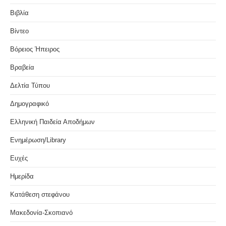
Βιβλία
Βίντεο
Βόρειος Ήπειρος
Βραβεία
Δελτία Τύπου
Δημογραφικό
Ελληνική Παιδεία Αποδήμων
Ενημέρωση/Library
Ευχές
Ημερίδα
Κατάθεση στεφάνου
Μακεδονία-Σκοπιανό