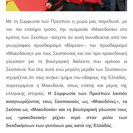
Με τη Συμφωνία των Πρεσπών η χώρα μας παρέδωσε, με
τον πιο επίσημο τρόπο, την ονομασία «Μακεδονία» στο
κράτος των Σκοπίων –άσχετα αν αυτή συνοδεύεται από τον
γεωγραφικό προσδιορισμό «Βόρεια»–, τον προσδιορισμό
«Μακεδόνας» για τους Σκοπιανούς και τον όρο «μακεδονική
γλώσσα» για τη βουλγαρική διάλεκτο που ομιλούν οι
Σκοπιανοί. Και όλα αυτά ενώ μεγάλη μερίδα των Σκοπιανών
ισχυρίζεται ότι τους ανήκει τμήμα του εδάφους της Ελλάδας,
συγκεκριμένα η Μακεδονία, όπως επίσης και μέρος της
ελληνικής ιστορίας.
Η Συμφωνία των Πρεσπών λοιπόν
αναγνωρίζοντας τους Σκοπιανούς ως «Μακεδόνες», τα
Σκόπια ως «Μακεδονία» και τη βουλγαρική γλώσσα τους
ως «μακεδονική» ρίχνει νερό στον μύλο των
διεκδικήσεων των γειτόνων μας κατά της Ελλάδας
.