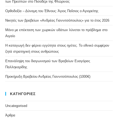
των Πρεσπών στο Πισοδέρι της Φλώρινας
Ορθοδοξία – Δύναμη του Έθνους: Άγιος Παΐσιος ο Αγιορείτης
Νικητές των βραβείων «Ανδρέας Γιαννιτσόπουλος» για το έτος 2026
Μόνο με επέκταση των χωρικών υδάτων λύνεται το πρόβλημα στο
Αιγαίο
Η καταγωγή δεν φέρνει εγγύτητα στους ηγέτες. Το εθνικό συμφέρον
ζητά στρατηγική στους ανθρώπους
Επανάληψη του διαγωνισμού των Βραβείων Ευαγόρας
Παλληκαρίδης
Προκήρυξη Βραβείου Ανδρέας Γιαννιτσόπουλος (1000€)
ΚΑΤΗΓΟΡΙΕΣ
Uncategorised
Άρθρα