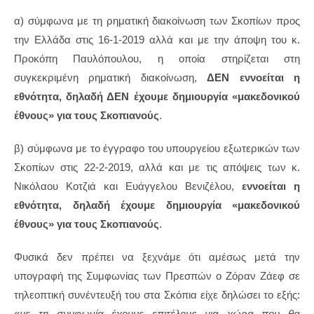
α) σύμφωνα με τη ρηματική διακοίνωση των Σκοπίων προς
την Ελλάδα στις 16-1-2019 αλλά και με την άποψη του κ.
Προκόπη Παυλόπουλου, η οποία στηρίζεται στη
συγκεκριμένη ρηματική διακοίνωση,
ΔΕΝ εννοείται η
εθνότητα, δηλαδή ΔΕΝ έχουμε δημιουργία «μακεδονικού
έθνους» για τους Σκοπιανούς
.
β) σύμφωνα με το έγγραφο του υπουργείου εξωτερικών των
Σκοπίων στις 22-2-2019, αλλά και με τις απόψεις των κ.
Νικόλαου Κοτζιά και Ευάγγελου Βενιζέλου,
εννοείται η
εθνότητα, δηλαδή έχουμε δημιουργία «μακεδονικού
έθνους» για τους Σκοπιανούς
.
Φυσικά δεν πρέπει να ξεχνάμε ότι αμέσως μετά την
υπογραφή της Συμφωνίας των Πρεσπών ο Ζόραν Ζάεφ σε
τηλεοπτική συνέντευξή του στα Σκόπια είχε δηλώσει το εξής:
«
με τη συμφωνία έχουμε επιτέλους μια χώρα που θα