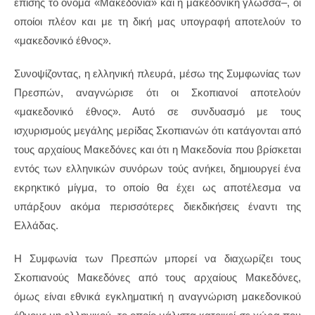
επίσης το όνομα «Μακεδονία» και η μακεδονική γλώσσα–, οι
οποίοι πλέον και με τη δική μας υπογραφή αποτελούν το
«μακεδονικό έθνος».
Συνοψίζοντας, η ελληνική πλευρά, μέσω της Συμφωνίας των
Πρεσπών, αναγνώρισε ότι οι Σκοπιανοί αποτελούν
«μακεδονικό έθνος». Αυτό σε συνδυασμό με τους
ισχυρισμούς μεγάλης μερίδας Σκοπιανών ότι κατάγονται από
τους αρχαίους Μακεδόνες και ότι η Μακεδονία που βρίσκεται
εντός των ελληνικών συνόρων τούς ανήκει, δημιουργεί ένα
εκρηκτικό μίγμα, το οποίο θα έχει ως αποτέλεσμα να
υπάρξουν ακόμα περισσότερες διεκδικήσεις έναντι της
Ελλάδας.
Η Συμφωνία των Πρεσπών μπορεί να διαχωρίζει τους
Σκοπιανούς Μακεδόνες από τους αρχαίους Μακεδόνες,
όμως είναι εθνικά εγκληματική η αναγνώριση μακεδονικού