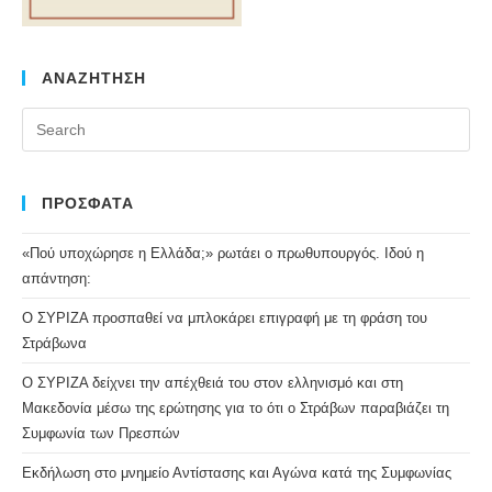
ΑΝΑΖΗΤΗΣΗ
Pr
Es
to
clo
ΠΡΟΣΦΑΤΑ
the
«Πού υποχώρησε η Ελλάδα;» ρωτάει ο πρωθυπουργός. Ιδού η
se
απάντηση:
pan
Ο ΣΥΡΙΖΑ προσπαθεί να μπλοκάρει επιγραφή με τη φράση του
Στράβωνα
Ο ΣΥΡΙΖΑ δείχνει την απέχθειά του στον ελληνισμό και στη
Μακεδονία μέσω της ερώτησης για το ότι ο Στράβων παραβιάζει τη
Συμφωνία των Πρεσπών
Εκδήλωση στο μνημείο Αντίστασης και Αγώνα κατά της Συμφωνίας