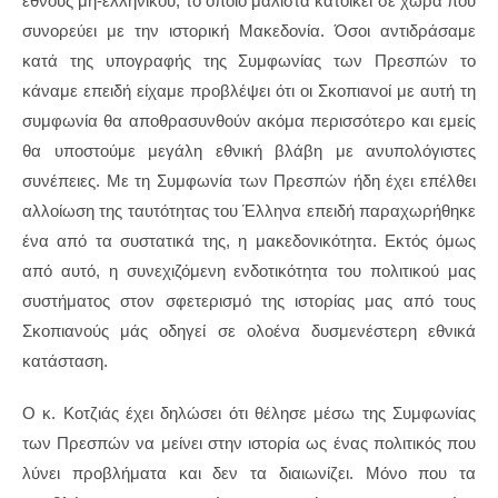
έθνους μη-ελληνικού, το οποίο μάλιστα κατοικεί σε χώρα που
συνορεύει με την ιστορική Μακεδονία. Όσοι αντιδράσαμε
κατά της υπογραφής της Συμφωνίας των Πρεσπών το
κάναμε επειδή είχαμε προβλέψει ότι οι Σκοπιανοί με αυτή τη
συμφωνία θα αποθρασυνθούν ακόμα περισσότερο και εμείς
θα υποστούμε μεγάλη εθνική βλάβη με ανυπολόγιστες
συνέπειες. Με τη Συμφωνία των Πρεσπών ήδη έχει επέλθει
αλλοίωση της ταυτότητας του Έλληνα επειδή παραχωρήθηκε
ένα από τα συστατικά της, η μακεδονικότητα. Εκτός όμως
από αυτό, η συνεχιζόμενη ενδοτικότητα του πολιτικού μας
συστήματος στον σφετερισμό της ιστορίας μας από τους
Σκοπιανούς μάς οδηγεί σε ολοένα δυσμενέστερη εθνικά
κατάσταση.
Ο κ. Κοτζιάς έχει δηλώσει ότι θέλησε μέσω της Συμφωνίας
των Πρεσπών να μείνει στην ιστορία ως ένας πολιτικός που
λύνει προβλήματα και δεν τα διαιωνίζει. Μόνο που τα